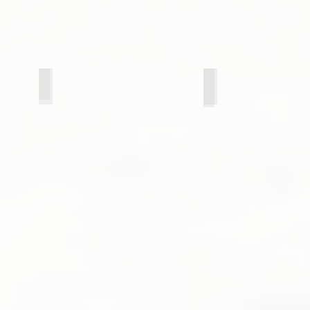
21 смоки
21 бетон светлый