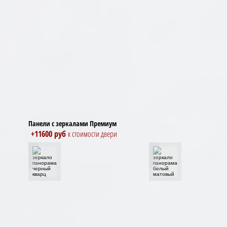
Панели с зеркалами Премиум
+11600 руб
к стоимости двери
зеркало панорама черный кварц
зеркало панорама б
зеркало
с
тонировкой