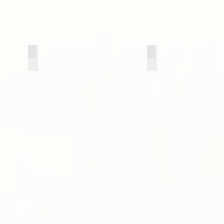
03 сандал
03 Бренди