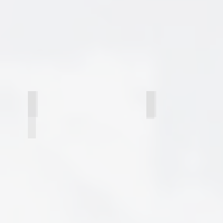
01 Белое дерево (структура дерева) вставка черная
01 Сандал белый