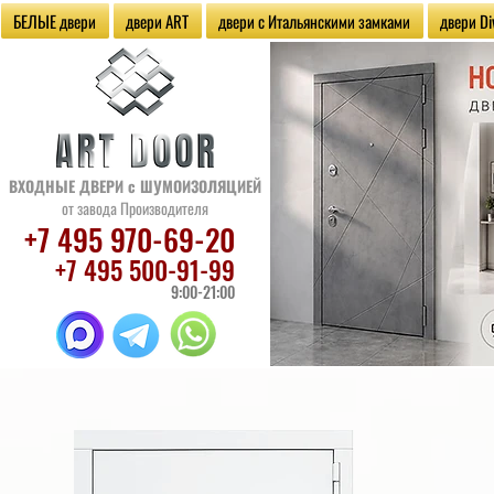
БЕЛЫЕ двери
двери ART
двери с Итальянскими замками
двери Di
ВХОДНЫЕ ДВЕРИ
с ШУМОИЗОЛЯЦИЕЙ
от завода Производителя
+7 495 970
-69-20
+7 495 500
-91-99
9:00-21:00