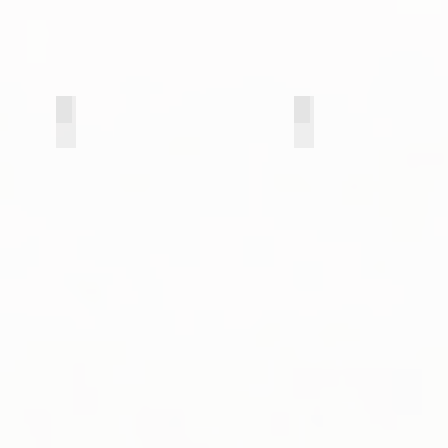
25 бетон светлый (вставка черная)
22 графит