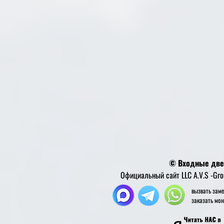
© Входные двер
Официальный сайт LLC A.V.S -Gr
вызвать з
заказать м