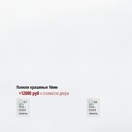
Панели крашеные 16мм
+12000 руб
к стоимости двери
27 RAL-9003 эмаль
26 RAL-9003 эмаль