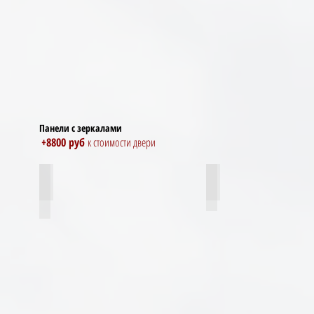
Панели с зеркалами
+8800 руб
к стоимости двери
зеркало макси сандал светлый
зеркало бетон макси