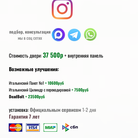
подбор, консультация
мы в соц сетях
3
7 500
р
Стоимость двери:
+ внутренняя панель
Возможные улучшения:
Итальянский Пакет №1
+ 106
00руб
Итальянский Цилиндр с перекодировкой
+ 7500руб
DeadBolt
+ 23500руб
установка:
Официальным сервисом
1-2 дня
Гарантия 7 лет