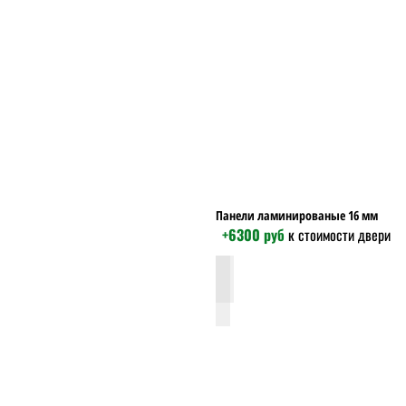
Панели ламинированые 16 мм
+6300 руб
к стоимости двери
гладкая силк сноу 16мм