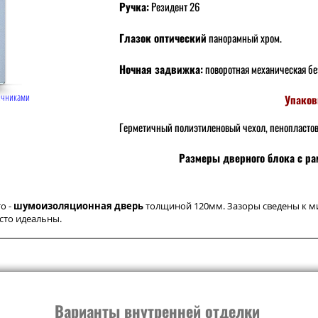
Ручка:
Резидент 26
Глазок оптический
панорамный хром.
Ночная задвижка:
поворотная механическая б
ичниками
Упаков
Герметичный полиэтиленовый чехол, пенопласто
Размеры дверного блока с ра
о -
шумоизоляционная дверь
толщиной 120мм. Зазоры сведены к м
сто идеальны.
Варианты внутренней отделки