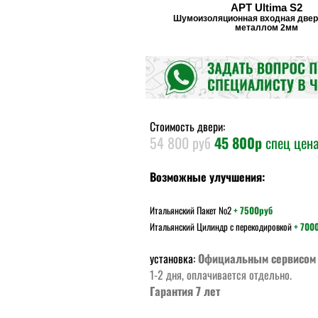
АРТ Ultima S2
Шумоизоляционная входная двер
металлом 2мм
Стоимость двери:
54 800 руб
45 800р
спец цен
Возможные улучшения:
Итальянский Пакет №2
+ 7500руб
Итальянский Цилиндр с перекодировкой
+ 700
установка:
Официальным сервисом
1-2 дня, оплачивается отдельно.
Гарантия 7 лет