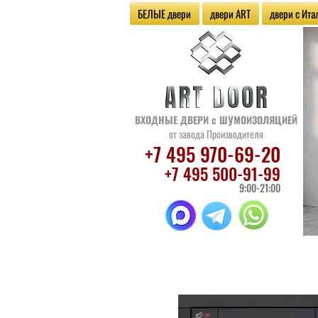
БЕЛЫЕ двери
двери ART
двери с Ит
ВХОДНЫЕ ДВЕРИ
с ШУМОИЗОЛЯЦИЕЙ
от завода Производителя
+7 495 970
-69-20
+7 495 500
-91-99
9:00-21:00