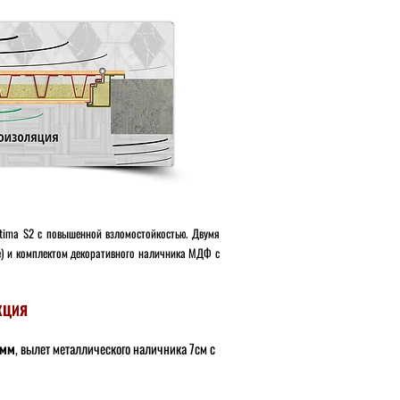
ltima S2 с
повышенной взломостойкостью.
Двумя
) и комплектом декоративного наличника МДФ с
КЦИЯ
мм
,
вылет металлического наличника 7см с