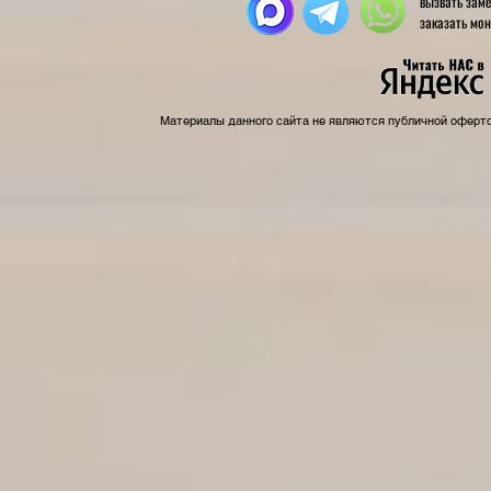
вызвать з
заказать м
Материалы данного сайта не являются публичной оферт