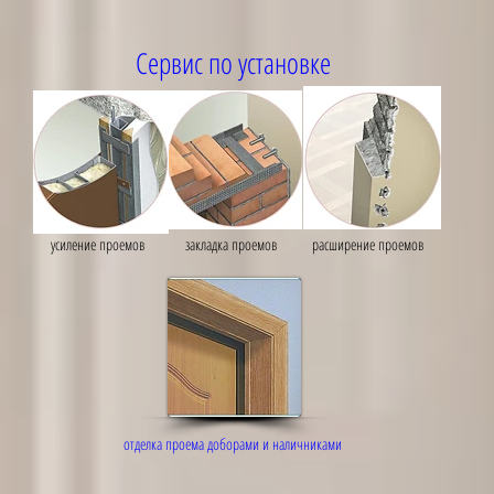
Сервис по установке
усиление проемов
закладка проемов
расширение проемов
отделка проема доборами и наличниками