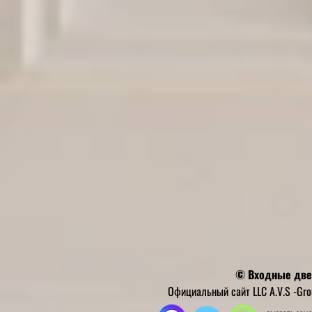
© Входные двер
Официальный сайт LLC A.V.S -Gr