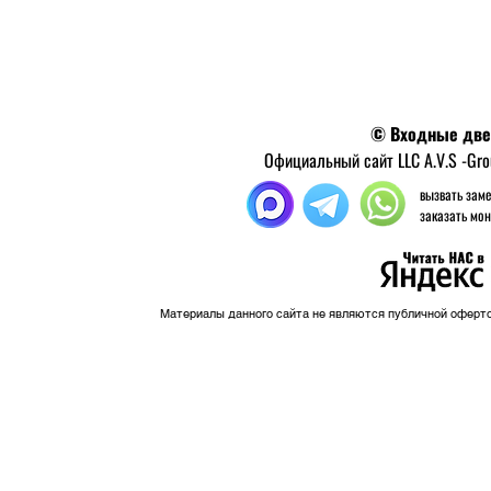
© Входные двер
Официальный сайт LLC A.V.S -Gr
вызвать з
заказать м
Материалы данного сайта не являются публичной оферт