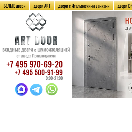
БЕЛЫЕ двери
двери ART
двери с Итальянскими замками
двери Di
ВХОДНЫЕ ДВЕРИ
с ШУМОИЗОЛЯЦИЕЙ
от завода Производителя
+7 495 970
-69-20
+7 495 500
-91-99
9:00-21:00