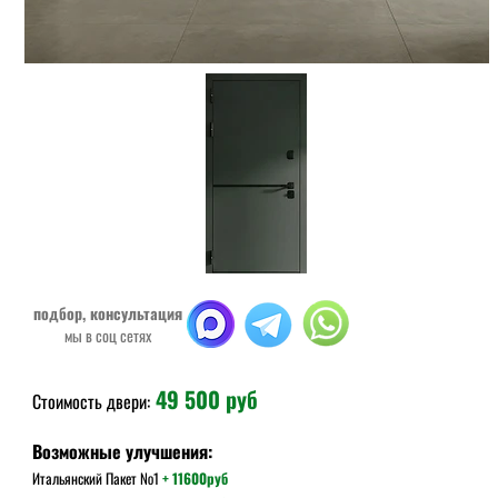
подбор, консультация
мы в соц сетях
4
9
500 руб
Стоимость двери:
Возможные улучшения:
Итальянский Пакет
№1
+
11600руб