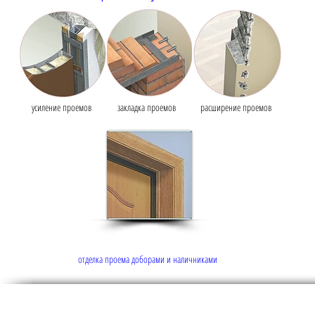
усиление проемов
закладка проемов
расширение проемов
отделка проема доборами и наличниками