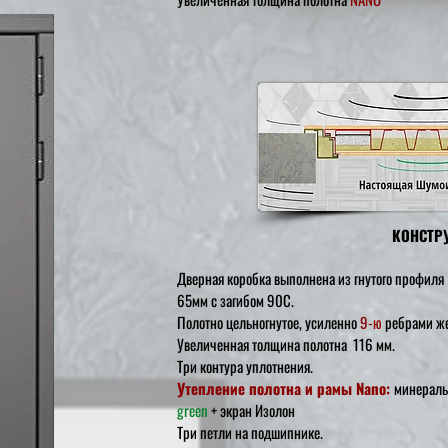
КОНСТР
Дверная коробка выполнена из гнутого профиля
65мм с загибом 90С.
Полотно цельногнутое, усиленно
9-ю
ребрами же
Увеличенная толщина полотна
116 мм
.
Три контура уплотнения.
Утепление полотна и рамы Nano:
минераль
green
+ экран Изолон
Три петли на подшипнике.