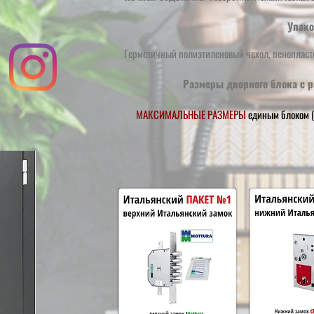
Упако
Герметичный полиэтиленовый чехол, пенопласт
Размеры дверного блока с р
МАКСИМАЛЬНЫЕ РАЗМЕРЫ
единым блоком (