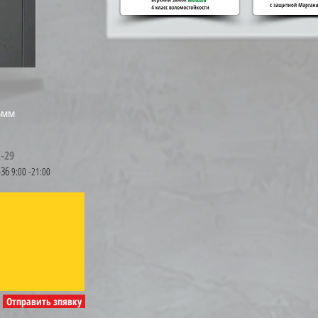
5мм
-29
-36
9:00 -21:00
Отправить зпявку