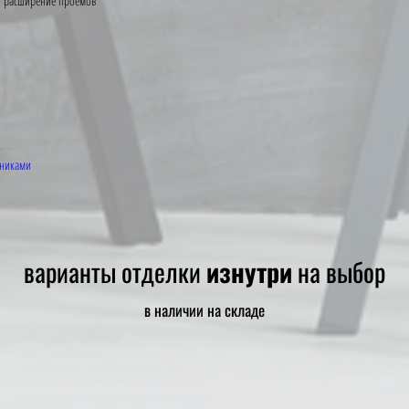
расширение проемов
чниками
варианты отделки
изнутри
на выбор
в наличии на складе