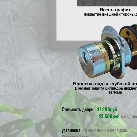
Ясень графит
покрытие внешней стороны 
Броненакладка глубокой по
Врезная защита цилиндра нижнег
взлома
Стоимость двери:
41 200руб
43 500руб
с отдел
установка:
официальным сервисом