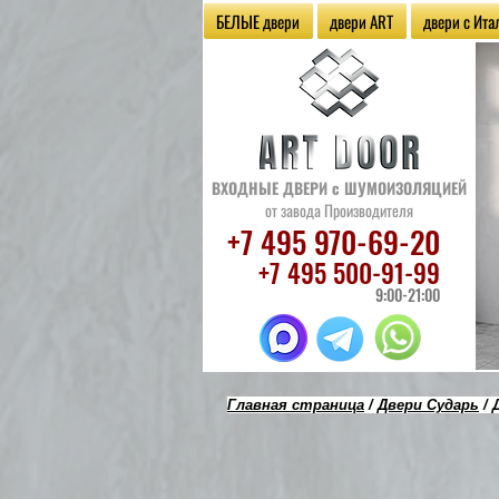
БЕЛЫЕ двери
двери ART
двери с Ит
ВХОДНЫЕ ДВЕРИ
с ШУМОИЗОЛЯЦИЕЙ
от завода Производителя
+7 495 970
-69-20
+7 495 500
-91-99
9:00-21:00
Главная страница
/
Двери Сударь
/ 