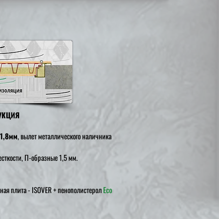
УКЦИЯ
1,8мм
, вылет металлического наличника
сткости, П-образные 1,5 мм.
ная плита - ISOVER
+ пенополистерол
Eco