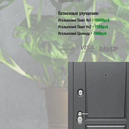
Гарантия 7лет
Возможные улучшения:
Итальянский Пакет
№1
+ 10
600руб
Итальянский Пакет №2
+ 7500руб
Итальянский Цилиндр
+ 7000руб